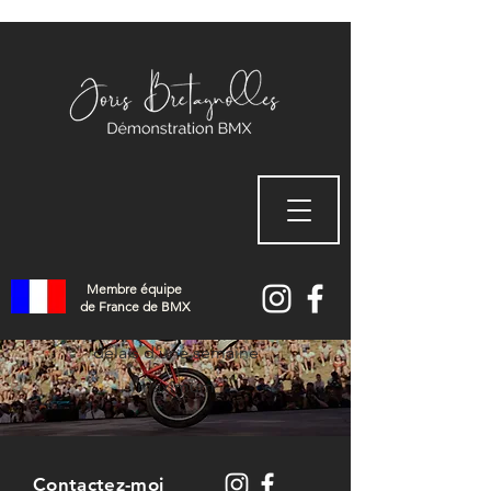
Merci !
Membre équipe
de France de BMX
Je vous répondrai dans un
délais d'une semaine
maximum
Contactez-moi